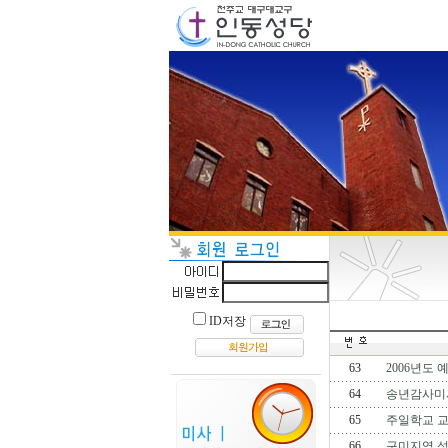
ID저장
63
2006년도
64
송년감사미사
65
주일학교 
66
구미지역 