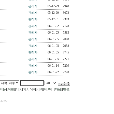
관리자
05-12-29
7948
관리자
05-12-29
8072
관리자
05-12-31
7383
관리자
06-01-02
7178
관리자
06-01-05
7583
관리자
06-01-05
7098
관리자
06-01-05
7958
관리자
06-01-05
7745
관리자
06-01-05
7271
관리자
06-01-14
7299
관리자
06-01-22
7778
처음
][
이전
][
1
][
2
][
3
][
4
]
5
[
6
][
7
][
8
][
9
][
10
]
...
[
다음
][
맨끝
]
1235