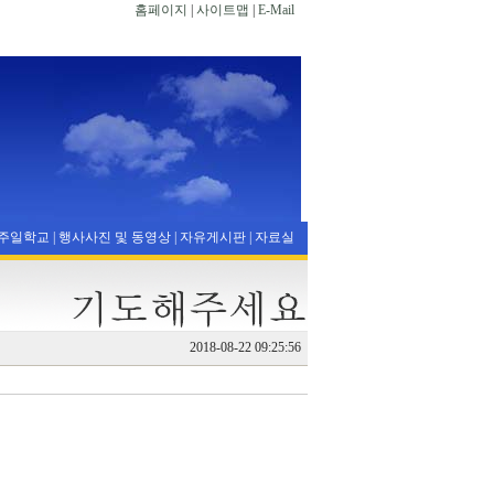
홈페이지
|
사이트맵
|
E-Mail
주일학교
|
행사사진 및 동영상
|
자유게시판
|
자료실
2018-08-22 09:25:56