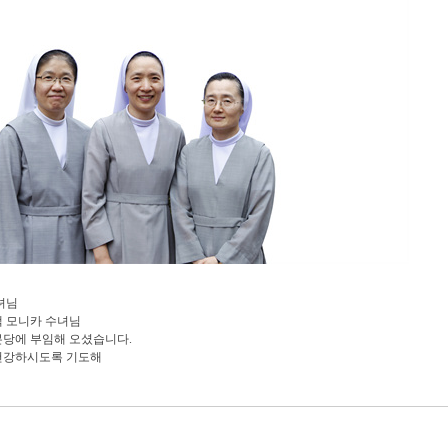
수녀님
백 모니카 수녀님
 본당에 부임해 오셨습니다.
 건강하시도록 기도해