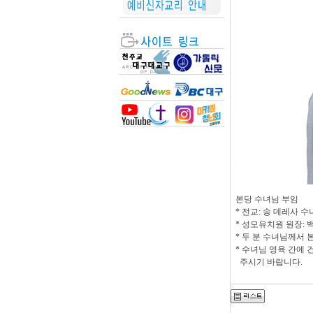
본당 수녀님 부임
* 전교: 송 데레사 
* 성모유치원 원장: 
* 두 분 수녀님께서
* 수녀님 영육 간에
주시기 바랍니다.