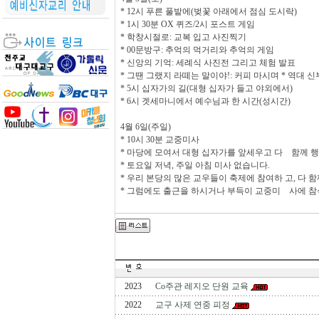
* 12시 푸른 풀밭에(벚꽃 아래에서 점심 도시락)
* 1시 30분 OX 퀴즈/2시 포스트 게임
* 학창시절로: 교복 입고 사진찍기
* 00문방구: 추억의 먹거리와 추억의 게임
* 신앙의 기억: 세례식 사진전 그리고 체험 발표
* 그땐 그랬지 라떼는 말이야!: 커피 마시며 * 역대 
* 5시 십자가의 길(대형 십자가 들고 야외에서)
* 6시 겟세마니에서 예수님과 한 시간(성시간)
4월 6일(주일)
* 10시 30분 교중미사
* 마당에 모여서 대형 십자가를 앞세우고 다 함께 행
* 토요일 저녁, 주일 아침 미사 없습니다.
* 우리 본당의 많은 교우들이 축제에 참여하 고, 다
* 그럼에도 출근을 하시거나 부득이 교중미 사에 참
2023
Co주관 레지오 단원 교육
2022
교구 사제 연중 피정