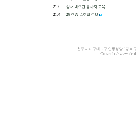
2105
성서 백주간 봉사자 교육
2104
26-연중 11주일 주보
천주교 대구대교구 인동성당 / 경북 구미시 인의동
Copyright © www.idcatho