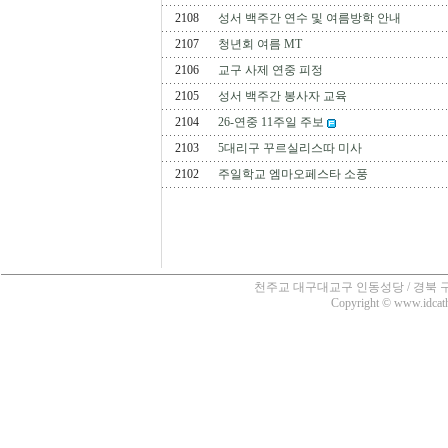
2108
성서 백주간 연수 및 여름방학 안내
2107
청년회 여름 MT
2106
교구 사제 연중 피정
2105
성서 백주간 봉사자 교육
2104
26-연중 11주일 주보
2103
5대리구 꾸르실리스따 미사
2102
주일학교 엠마오페스타 소풍
천주교 대구대교구 인동성당 / 경북 구미시 인의동
Copyright © www.idcatho